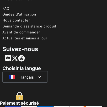
FAQ
Guides d’utilisation
Nous contacter
Demande d’assistance produit
Avant de commander
Actualités et mises à jour
Suivez-nous
English
Deutsch
Choisir la langue
Français
日本語
Paiement sécurisé