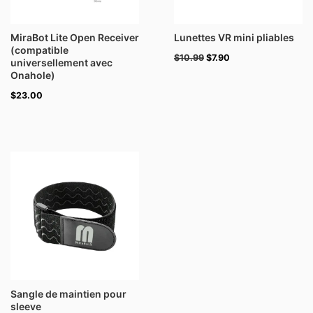
MiraBot Lite Open Receiver
Lunettes VR mini pliables
(compatible
$
10.99
$
7.90
universellement avec
Onahole)
$
23.00
Sangle de maintien pour
sleeve