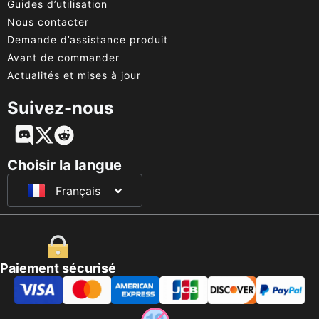
Guides d’utilisation
Nous contacter
Demande d’assistance produit
Avant de commander
Actualités et mises à jour
Suivez-nous
English
Deutsch
Choisir la langue
Français
日本語
Paiement sécurisé