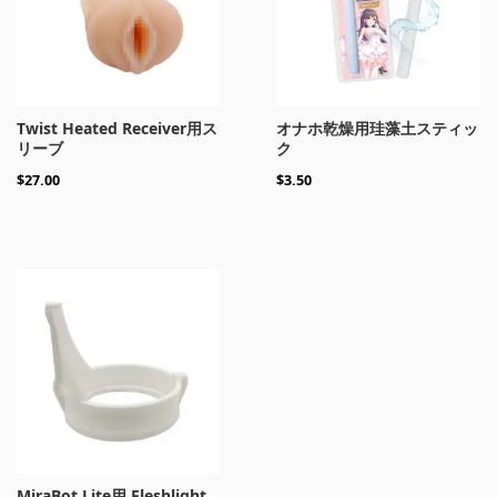
Twist Heated Receiver用ス
オナホ乾燥用珪藻土スティッ
リーブ
ク
$
27.00
$
3.50
MiraBot Lite用 Fleshlight