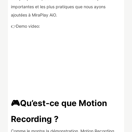
importantes et les plus pratiques que nous ayons
ajoutées à MiraPlay AiO.
👉Demo video:
🎮Qu’est-ce que Motion
Recording ?
Comme le montre la démonstration, Motion Recording