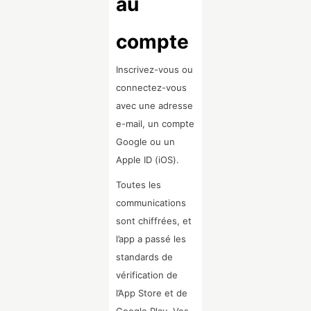
au
compte
Inscrivez-vous ou
connectez-vous
avec une adresse
e-mail, un compte
Google ou un
Apple ID (iOS).
Toutes les
communications
sont chiffrées, et
l’app a passé les
standards de
vérification de
l’App Store et de