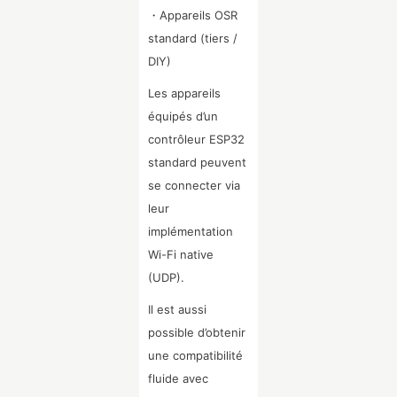
・Appareils OSR
standard (tiers /
DIY)
Les appareils
équipés d’un
contrôleur ESP32
standard peuvent
se connecter via
leur
implémentation
Wi-Fi native
(UDP).
Il est aussi
possible d’obtenir
une compatibilité
fluide avec