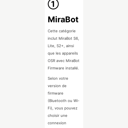
①
MiraBot
Cette catégorie
inclut MiraBot S6,
Lite, S2+, ainsi
que les appareils
OSR avec MiraBot
Firmware installé.
Selon votre
version de
firmware
(Bluetooth ou Wi-
Fi), vous pouvez
choisir une
connexion