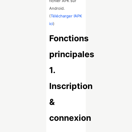
fichier APK sur
Android.
(
Télécharger l’APK
ici
)
Fonctions
principales
1.
Inscription
&
connexion