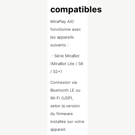
compatibles
MiraPlay AiO
fonctionne avec
les appareils
suivants :
・Série MiraBot
(MiraBot Lite / S6
/ S2+)
Connexion via
Bluetooth LE ou
Wi-Fi (UDP),
selon la version
du firmware
installée sur votre
appareil.