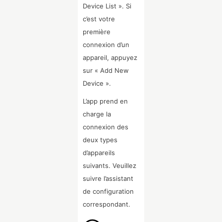
Device List ». Si
c’est votre
première
connexion d’un
appareil, appuyez
sur « Add New
Device ».
L’app prend en
charge la
connexion des
deux types
d’appareils
suivants. Veuillez
suivre l’assistant
de configuration
correspondant.