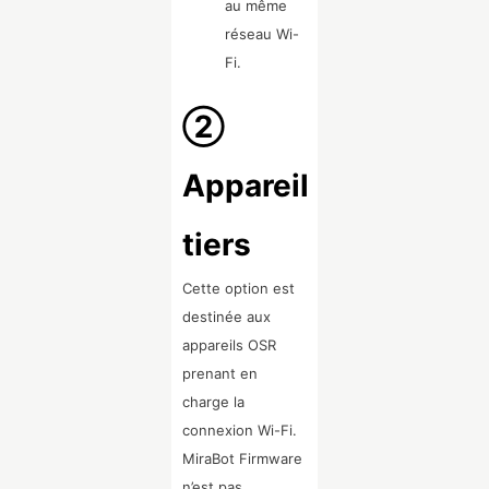
au même
réseau Wi-
Fi.
②
Appareil
tiers
Cette option est
destinée aux
appareils OSR
prenant en
charge la
connexion Wi-Fi.
MiraBot Firmware
n’est pas