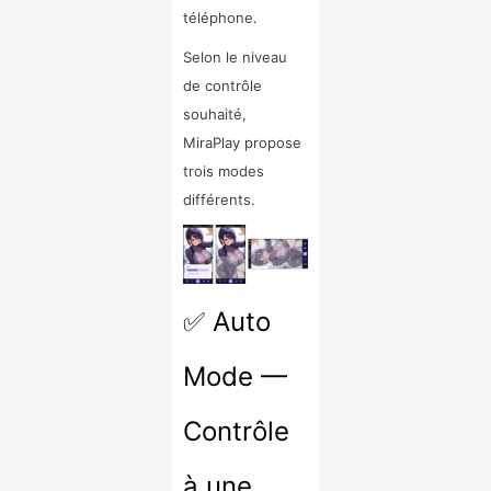
téléphone.
Selon le niveau
de contrôle
souhaité,
MiraPlay propose
trois modes
différents.
✅ Auto
Mode —
Contrôle
à une