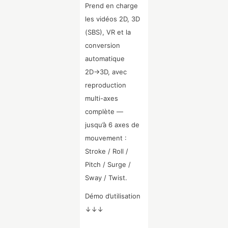
Prend en charge
les vidéos 2D, 3D
(SBS), VR et la
conversion
automatique
2D→3D, avec
reproduction
multi-axes
complète —
jusqu’à 6 axes de
mouvement :
Stroke / Roll /
Pitch / Surge /
Sway / Twist.
Démo d’utilisation
↓↓↓