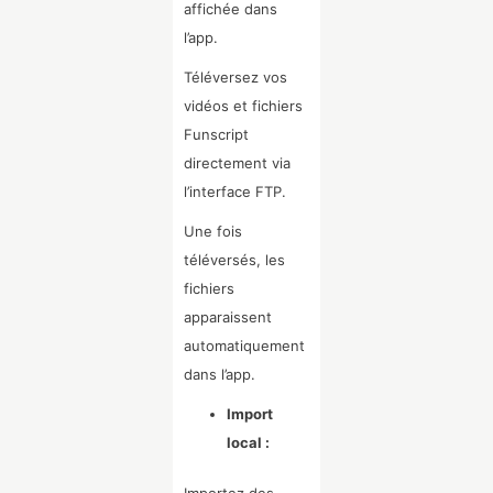
affichée dans
l’app.
Téléversez vos
vidéos et fichiers
Funscript
directement via
l’interface FTP.
Une fois
téléversés, les
fichiers
apparaissent
automatiquement
dans l’app.
Import
local :
Importez des