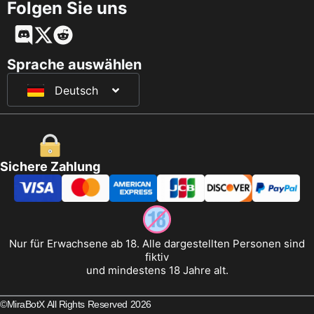
Folgen Sie uns
English
Français
Sprache auswählen
Deutsch
日本語
Sichere Zahlung
Nur für Erwachsene ab 18. Alle dargestellten Personen sind
fiktiv
und mindestens 18 Jahre alt.
©MiraBotX All Rights Reserved 2026