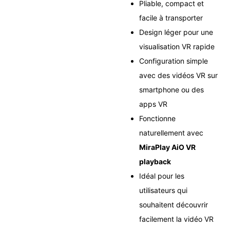
Pliable, compact et
facile à transporter
Design léger pour une
visualisation VR rapide
Configuration simple
avec des vidéos VR sur
smartphone ou des
apps VR
Fonctionne
naturellement avec
MiraPlay AiO VR
playback
Idéal pour les
utilisateurs qui
souhaitent découvrir
facilement la vidéo VR