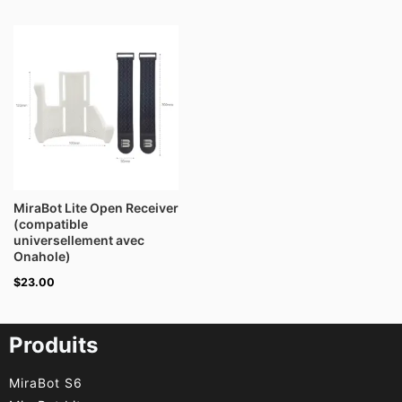
MiraBot Lite Open Receiver
(compatible
universellement avec
Onahole)
$
23.00
Produits
MiraBot S6