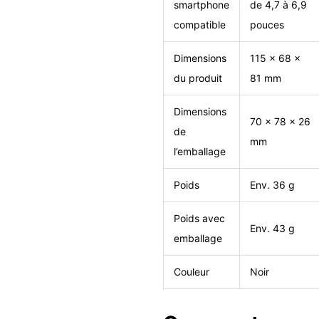
smartphone
de 4,7 à 6,9
compatible
pouces
Dimensions
115 × 68 ×
du produit
81 mm
Dimensions
70 × 78 × 26
de
mm
l’emballage
Poids
Env. 36 g
Poids avec
Env. 43 g
emballage
Couleur
Noir