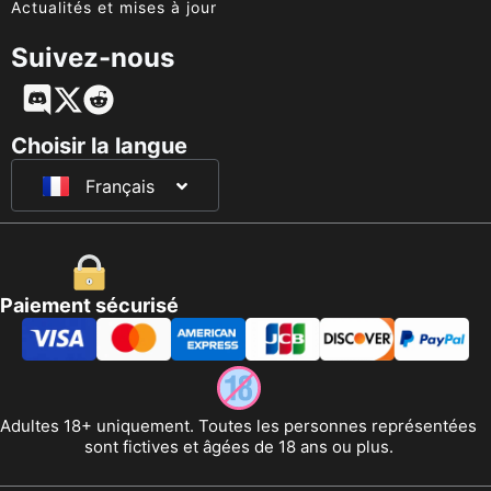
Actualités et mises à jour
Suivez-nous
English
Deutsch
Choisir la langue
Français
日本語
Paiement sécurisé
Adultes 18+ uniquement. Toutes les personnes représentées
sont fictives et âgées de 18 ans ou plus.