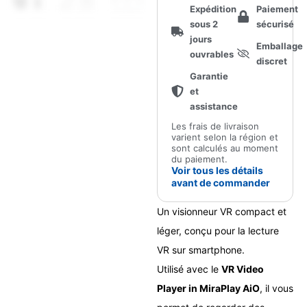
pliables
Expédition
Paiement
sous 2
sécurisé
jours
Emballage
ouvrables
discret
Garantie
et
assistance
Les frais de livraison
varient selon la région et
sont calculés au moment
du paiement.
Voir tous les détails
avant de commander
Un visionneur VR compact et
léger, conçu pour la lecture
VR sur smartphone.
Utilisé avec le
VR Video
Player in MiraPlay AiO
, il vous