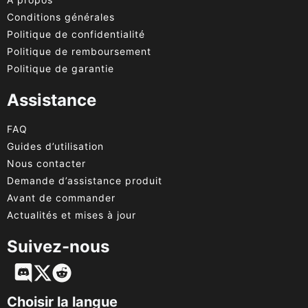
Conditions générales
Politique de confidentialité
Politique de remboursement
Politique de garantie
Assistance
FAQ
Guides d’utilisation
Nous contacter
Demande d’assistance produit
Avant de commander
Actualités et mises à jour
Suivez-nous
English
Deutsch
Choisir la langue