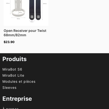
Open Receiver pour Twist
68mm/82mm
$
23.90
Produits
MiraBot S6
MiraBot Lite
Modules et pièces
Sleeves
Entreprise
À propos