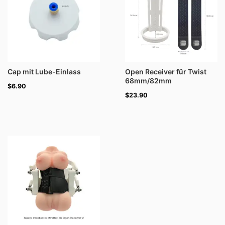
Cap mit Lube-Einlass
Open Receiver für Twist
68mm/82mm
$
6.90
$
23.90