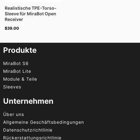
Realistische TPE-Torso-
Sleeve für MiraBot Open
Receiver
$
39.00
Produkte
MiraBot S6
MiraBot Lite
Module & Teile
Sleeves
Unternehmen
Über uns
Allgemeine Geschäftsbedingungen
Datenschutzrichtlinie
Rückerstattungsrichtlinie