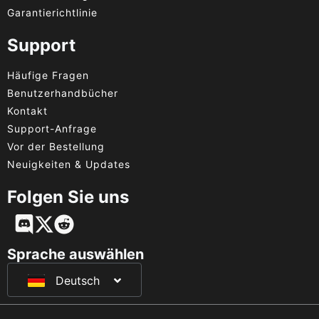
Garantierichtlinie
Support
Häufige Fragen
Benutzerhandbücher
Kontakt
Support-Anfrage
Vor der Bestellung
Neuigkeiten & Updates
Folgen Sie uns
English
Français
Sprache auswählen
Deutsch
日本語