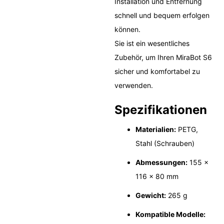
Installation und Entfernung
schnell und bequem erfolgen
können.
Sie ist ein wesentliches
Zubehör, um Ihren MiraBot S6
sicher und komfortabel zu
verwenden.
Spezifikationen
Materialien:
PETG,
Stahl (Schrauben)
Abmessungen:
155 ×
116 × 80 mm
Gewicht:
265 g
Kompatible Modelle: