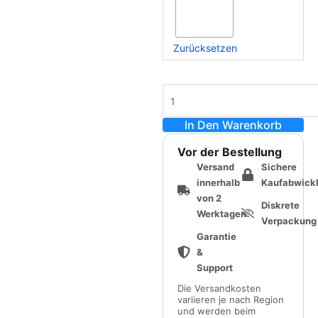
Zurücksetzen
In Den Warenkorb
Vor der Bestellung
Versand
Sichere
innerhalb
Kaufabwick
von 2
Diskrete
Werktagen
Verpackung
Garantie
&
Support
Die Versandkosten
variieren je nach Region
und werden beim