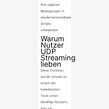
Ihre eigenen
Bewegungen in
wiederverwendbare
Scripts
umwandeln.
Warum
Nutzer
UDP
Streaming
lieben
Diese Funktion
wurde schnell zu
einem der
beliebtesten
Tools unter
MiraPlay-Nutzern,
weil sie