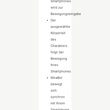
Smartphones
wird zur
Bewegungseingabe
Der
ausgewählte
Körperteil
des
Charakters
folgt der
Bewegung
Ihres
Smartphones
MiraBot
bewegt
sich
synchron
mit Ihrem
Smartphone