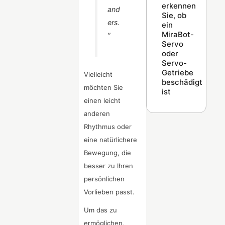
erkennen
and
Sie, ob
ers.
ein
MiraBot-
”
Servo
oder
Servo-
Getriebe
Vielleicht
beschädigt
möchten Sie
ist
einen leicht
anderen
Rhythmus oder
eine natürlichere
Bewegung, die
besser zu Ihren
persönlichen
Vorlieben passt.
Um das zu
ermöglichen,