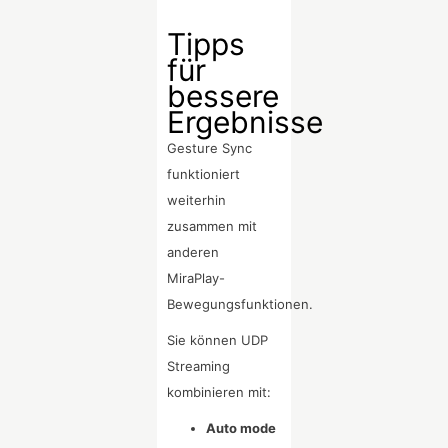
Tipps
für
bessere
Ergebnisse
Gesture Sync
funktioniert
weiterhin
zusammen mit
anderen
MiraPlay-
Bewegungsfunktionen.
Sie können UDP
Streaming
kombinieren mit:
Auto mode