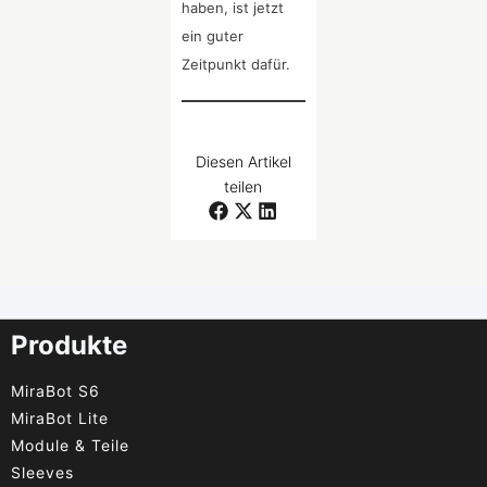
haben, ist jetzt
ein guter
Zeitpunkt dafür.
Diesen Artikel
teilen
Produkte
MiraBot S6
MiraBot Lite
Module & Teile
Sleeves