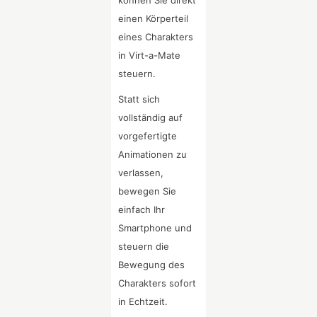
können Sie direkt
einen Körperteil
eines Charakters
in Virt-a-Mate
steuern.
Statt sich
vollständig auf
vorgefertigte
Animationen zu
verlassen,
bewegen Sie
einfach Ihr
Smartphone und
steuern die
Bewegung des
Charakters sofort
in Echtzeit.