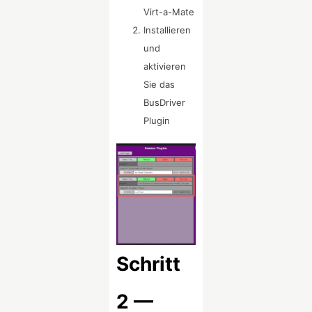
Virt-a-Mate
Installieren
und
aktivieren
Sie das
BusDriver
Plugin
Schritt
2 —