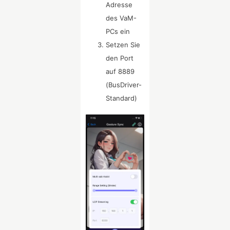
Adresse
des VaM-
PCs ein
Setzen Sie
den Port
auf 8889
(BusDriver-
Standard)