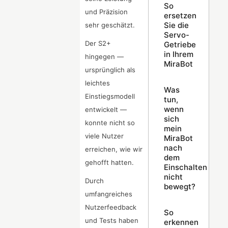
So
und Präzision
ersetzen
Sie die
sehr geschätzt.
Servo-
Der S2+
Getriebe
in Ihrem
hingegen —
MiraBot
ursprünglich als
leichtes
Was
Einstiegsmodell
tun,
wenn
entwickelt —
sich
konnte nicht so
mein
viele Nutzer
MiraBot
nach
erreichen, wie wir
dem
gehofft hatten.
Einschalten
nicht
Durch
bewegt?
umfangreiches
Nutzerfeedback
So
und Tests haben
erkennen