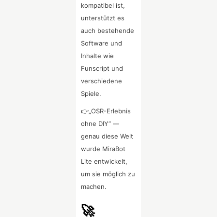
kompatibel ist,
unterstützt es
auch bestehende
Software und
Inhalte wie
Funscript und
verschiedene
Spiele.
👉„OSR-Erlebnis
ohne DIY“ —
genau diese Welt
wurde MiraBot
Lite entwickelt,
um sie möglich zu
machen.
🚀