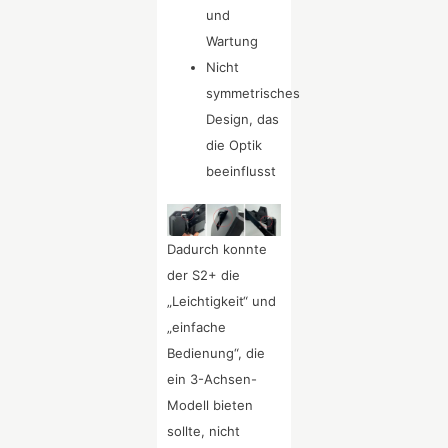
und
Wartung
Nicht
symmetrisches
Design, das
die Optik
beeinflusst
Dadurch konnte
der S2+ die
„Leichtigkeit“ und
„einfache
Bedienung“, die
ein 3-Achsen-
Modell bieten
sollte, nicht