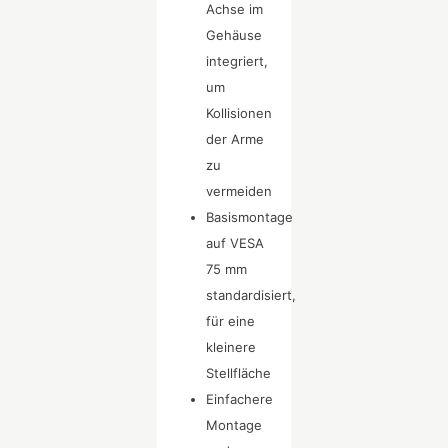
Achse im
Gehäuse
integriert,
um
Kollisionen
der Arme
zu
vermeiden
Basismontage
auf VESA
75 mm
standardisiert,
für eine
kleinere
Stellfläche
Einfachere
Montage