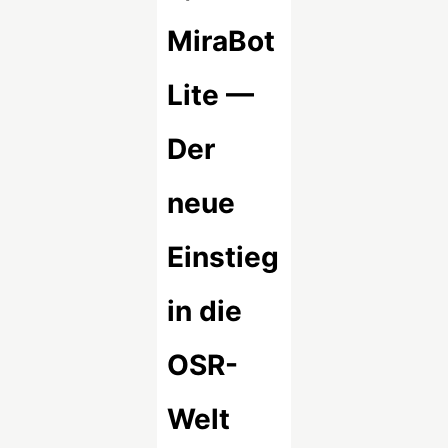
MiraBot
Lite —
Der
neue
Einstieg
in die
OSR-
Welt