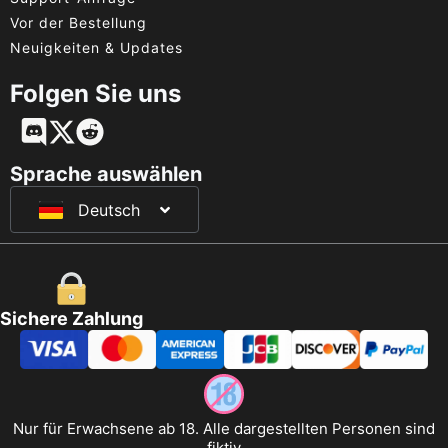
Vor der Bestellung
Neuigkeiten & Updates
Folgen Sie uns
English
Français
Sprache auswählen
Deutsch
日本語
Sichere Zahlung
Nur für Erwachsene ab 18. Alle dargestellten Personen sind
fiktiv