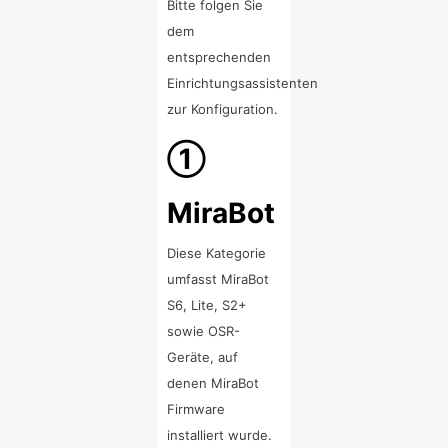
Bitte folgen Sie
dem
entsprechenden
Einrichtungsassistenten
zur Konfiguration.
①
MiraBot
Diese Kategorie
umfasst MiraBot
S6, Lite, S2+
sowie OSR-
Geräte, auf
denen MiraBot
Firmware
installiert wurde.