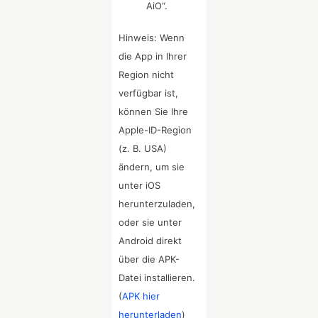
AiO“.
Hinweis: Wenn
die App in Ihrer
Region nicht
verfügbar ist,
können Sie Ihre
Apple-ID-Region
(z. B. USA)
ändern, um sie
unter iOS
herunterzuladen,
oder sie unter
Android direkt
über die APK-
Datei installieren.
(
APK hier
herunterladen
)