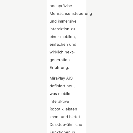
hochpräzise
Mehrachsensteuerung
und immersive
Interaktion zu
einer mobilen,
einfachen und
wirklich next-
generation
Erfahrung.
MiraPlay AiO
definiert neu,
was mobile
interaktive
Robotik leisten
kann, und bietet
Desktop-ähnliche
Funktionen in