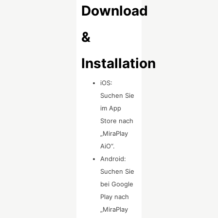
Download
&
Installation
iOS:
Suchen Sie
im App
Store nach
„MiraPlay
AiO“.
Android:
Suchen Sie
bei Google
Play nach
„MiraPlay