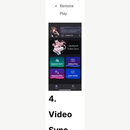
Remote
Play
4.
Video
Sync