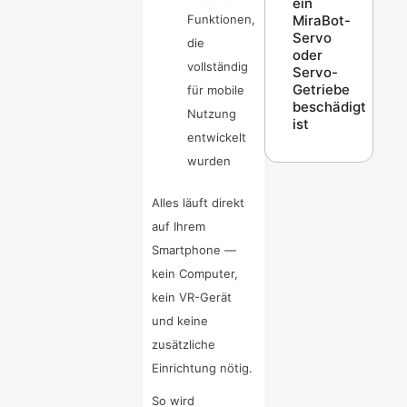
ein
MiraBot-
Funktionen,
Servo
die
oder
vollständig
Servo-
Getriebe
für mobile
beschädigt
Nutzung
ist
entwickelt
wurden
Alles läuft direkt
auf Ihrem
Smartphone —
kein Computer,
kein VR-Gerät
und keine
zusätzliche
Einrichtung nötig.
So wird