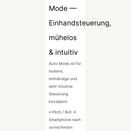
Mode —
Einhandsteuerung,
mühelos
& intuitiv
Auto Mode ist für
lockere,
einhändige und
sehr intuitive
Steuerung
konzipiert.
• Pitch / Roll →
Smartphone nach
vorne/hinten