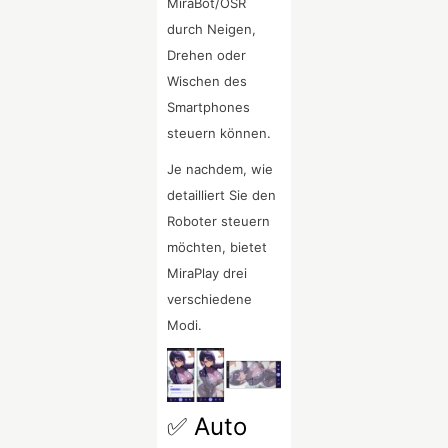
MiraBot/OSR
durch Neigen,
Drehen oder
Wischen des
Smartphones
steuern können.
Je nachdem, wie
detailliert Sie den
Roboter steuern
möchten, bietet
MiraPlay drei
verschiedene
Modi.
✅ Auto