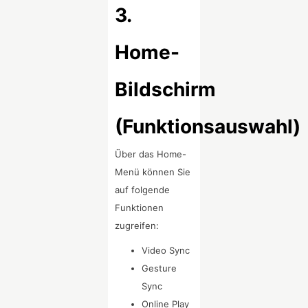
3.
Home-
Bildschirm
(Funktionsauswahl)
Über das Home-
Menü können Sie
auf folgende
Funktionen
zugreifen:
Video Sync
Gesture
Sync
Online Play