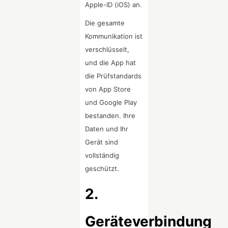
Apple-ID (iOS) an.
Die gesamte
Kommunikation ist
verschlüsselt,
und die App hat
die Prüfstandards
von App Store
und Google Play
bestanden. Ihre
Daten und Ihr
Gerät sind
vollständig
geschützt.
2.
Geräteverbindung