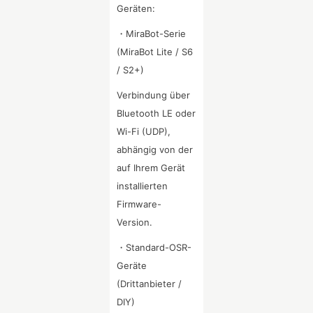
Geräten:
・MiraBot-Serie
(MiraBot Lite / S6
/ S2+)
Verbindung über
Bluetooth LE oder
Wi-Fi (UDP),
abhängig von der
auf Ihrem Gerät
installierten
Firmware-
Version.
・Standard-OSR-
Geräte
(Drittanbieter /
DIY)