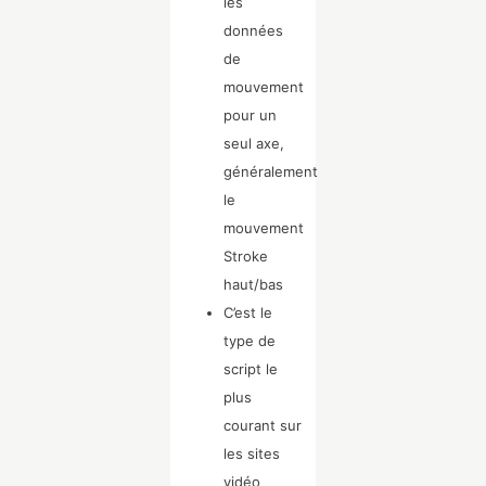
les
données
de
mouvement
pour un
seul axe,
généralement
le
mouvement
Stroke
haut/bas
C’est le
type de
script le
plus
courant sur
les sites
vidéo