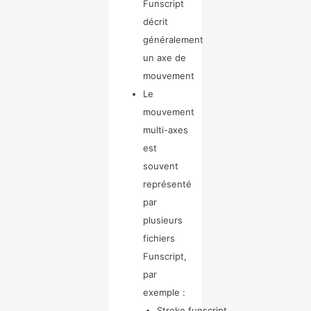
Funscript
décrit
généralement
un axe de
mouvement
Le
mouvement
multi-axes
est
souvent
représenté
par
plusieurs
fichiers
Funscript,
par
exemple :
Stroke.funscript