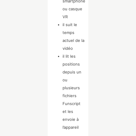
smartphone
ou casque
VR
il suit le
temps
actuel de la
vidéo
il lit les
positions
depuis un
ou
plusieurs
fichiers
Funscript
et les
envoie à
l’appareil