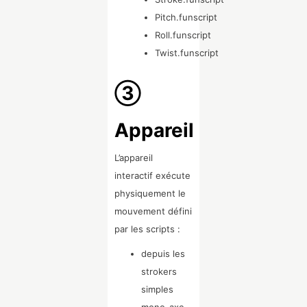
Pitch.funscript
Roll.funscript
Twist.funscript
③
Appareil
L’appareil
interactif exécute
physiquement le
mouvement défini
par les scripts :
depuis les
strokers
simples