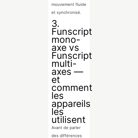
mouvement fluide
et synchronisé.
3.
Funscript
mono-
axe vs
Funscript
multi-
axes —
et
comment
les
appareils
les
utilisent
Avant de parler
des différences