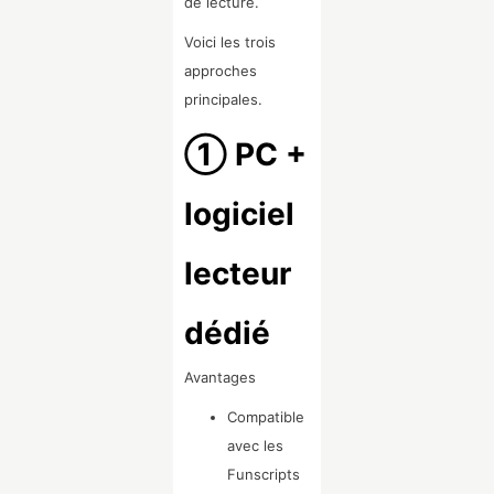
de lecture.
Voici les trois
approches
principales.
① PC +
logiciel
lecteur
dédié
Avantages
Compatible
avec les
Funscripts