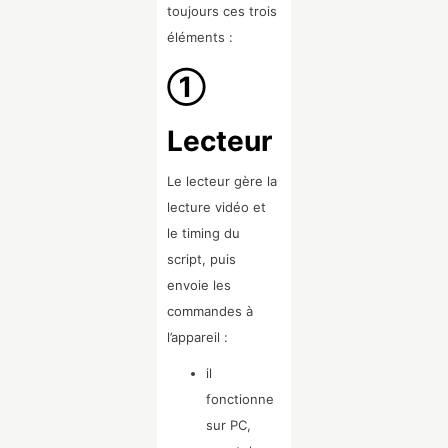
toujours ces trois
éléments :
①
Lecteur
Le lecteur gère la
lecture vidéo et
le timing du
script, puis
envoie les
commandes à
l’appareil :
il
fonctionne
sur PC,