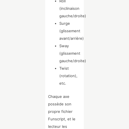
Roll
(inclinaison
gauche/droite)
Surge
(glissement
avant/arrière)
Sway
(glissement
gauche/droite)
Twist
(rotation),
etc.
Chaque axe
possède son
propre fichier
Funscript, et le
lecteur les