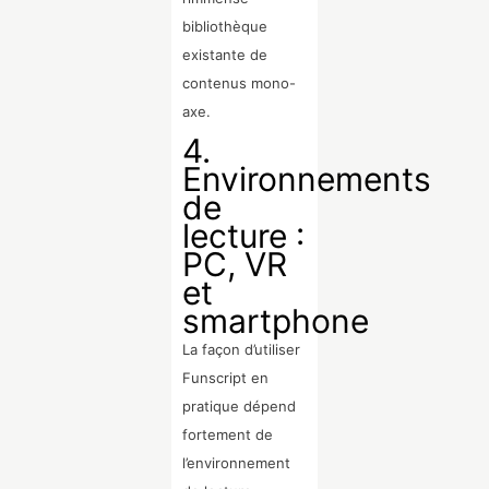
bibliothèque
existante de
contenus mono-
axe.
4.
Environnements
de
lecture :
PC, VR
et
smartphone
La façon d’utiliser
Funscript en
pratique dépend
fortement de
l’environnement