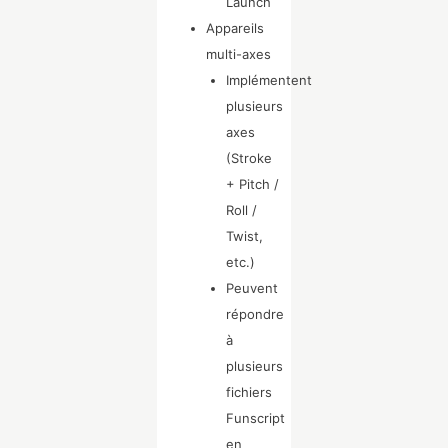
Launch
Appareils
multi-axes
Implémentent
plusieurs
axes
(Stroke
+ Pitch /
Roll /
Twist,
etc.)
Peuvent
répondre
à
plusieurs
fichiers
Funscript
en