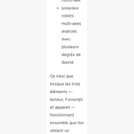
mono-axe
jusqu’aux
robots
multi-axes
avancés
avec
plusieurs
degrés de
liberté
Ce n’est que
lorsque les trois
éléments —
lecteur, Funscript
et appareil —
fonctionnent
ensemble que l’on
obtient un