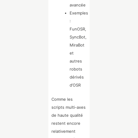
avancée
Exemples
:
FunOSR,
SyncBot,
MiraBot
et
autres
robots
dérivés
d’OSR
Comme les
scripts multi-axes
de haute qualité
restent encore
relativement