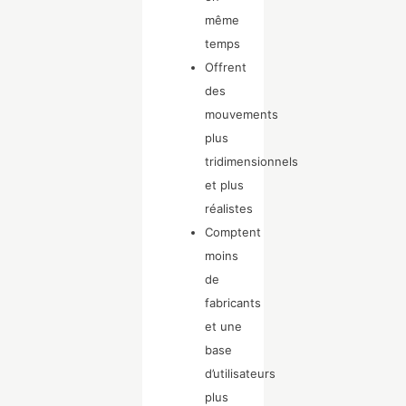
même
temps
Offrent
des
mouvements
plus
tridimensionnels
et plus
réalistes
Comptent
moins
de
fabricants
et une
base
d’utilisateurs
plus