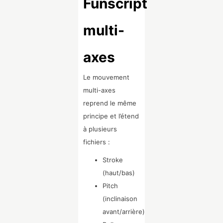
Funscript
multi-
axes
Le mouvement
multi-axes
reprend le même
principe et l’étend
à plusieurs
fichiers :
Stroke
(haut/bas)
Pitch
(inclinaison
avant/arrière)