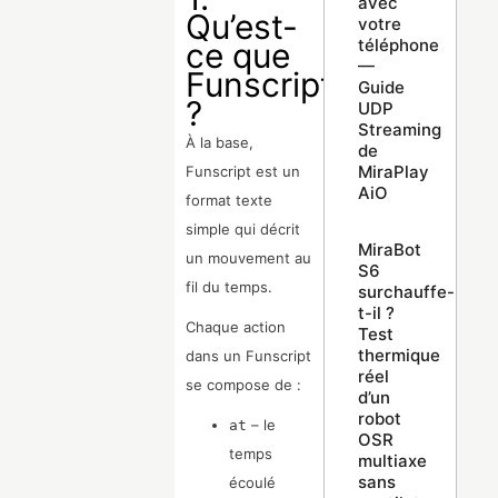
avec
Qu’est-
votre
téléphone
ce que
—
Funscript
Guide
?
UDP
Streaming
À la base,
de
MiraPlay
Funscript est un
AiO
format texte
simple qui décrit
MiraBot
un mouvement au
S6
fil du temps.
surchauffe-
t-il ?
Chaque action
Test
thermique
dans un Funscript
réel
se compose de :
d’un
robot
– le
at
OSR
temps
multiaxe
sans
écoulé