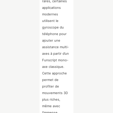
rares, certaines
applications
modernes
utilisent le
gyroscope du
téléphone pour
ajouter une
assistance multi-
axes à partir d’un
Funscript mono-
axe classique.
Cette approche
permet de
profiter de
mouvements 3D
plus riches,
même avec
l’immense