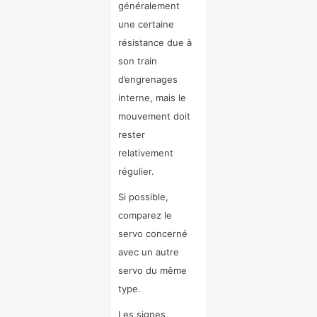
généralement
une certaine
résistance due à
son train
d’engrenages
interne, mais le
mouvement doit
rester
relativement
régulier.
Si possible,
comparez le
servo concerné
avec un autre
servo du même
type.
Les signes