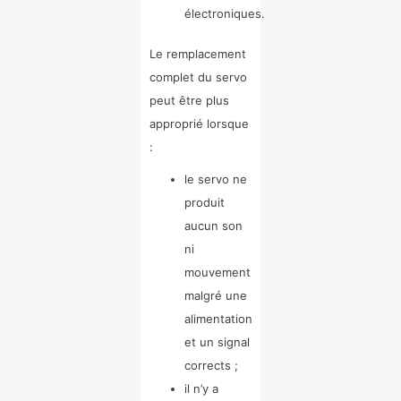
électroniques.
Le remplacement
complet du servo
peut être plus
approprié lorsque
:
le servo ne
produit
aucun son
ni
mouvement
malgré une
alimentation
et un signal
corrects ;
il n’y a