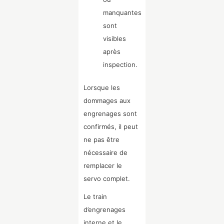
manquantes
sont
visibles
après
inspection.
Lorsque les
dommages aux
engrenages sont
confirmés, il peut
ne pas être
nécessaire de
remplacer le
servo complet.
Le train
d’engrenages
interne et le