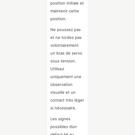
position initiale et
maintenir cette
position.
Ne poussez pas
et ne tordez pas
volontairement
un bras de servo
sous tension.
Utilisez
uniquement une
observation
visuelle et un
contact très léger
si nécessaire.
Les signes
possibles d’un
défaut lié au