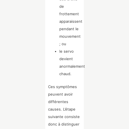
de
frottement
apparaissent
pendant le
mouvement
; ou
le servo
devient
anormalement
chaud.
Ces symptômes
peuvent avoir
différentes
causes. L’étape
suivante consiste
donc à distinguer