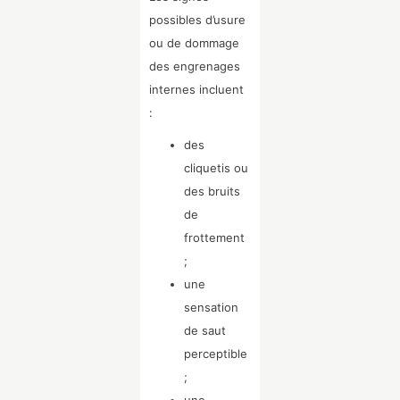
possibles d’usure
ou de dommage
des engrenages
internes incluent
:
des
cliquetis ou
des bruits
de
frottement
;
une
sensation
de saut
perceptible
;