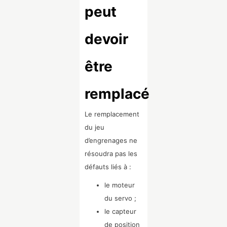
peut
devoir
être
remplacé
Le remplacement
du jeu
d’engrenages ne
résoudra pas les
défauts liés à :
le moteur
du servo ;
le capteur
de position