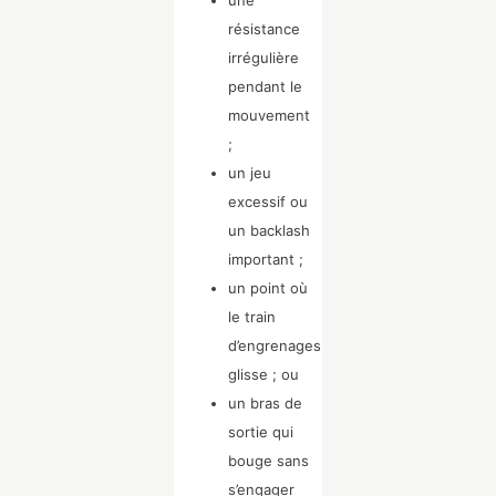
une
résistance
irrégulière
pendant le
mouvement
;
un jeu
excessif ou
un backlash
important ;
un point où
le train
d’engrenages
glisse ; ou
un bras de
sortie qui
bouge sans
s’engager