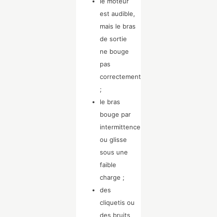
le moteur
est audible,
mais le bras
de sortie
ne bouge
pas
correctement
;
le bras
bouge par
intermittence
ou glisse
sous une
faible
charge ;
des
cliquetis ou
des bruits