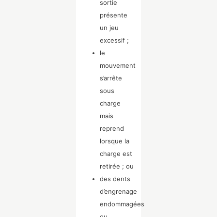
sortie
présente
un jeu
excessif ;
le
mouvement
s’arrête
sous
charge
mais
reprend
lorsque la
charge est
retirée ; ou
des dents
d’engrenage
endommagées
ou