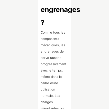
engrenages
?
Comme tous les
composants
mécaniques, les
engrenages de
servo s’usent
progressivement
avec le temps,
même dans le
cadre d’une
utilisation
normale. Les
charges
importantes ou