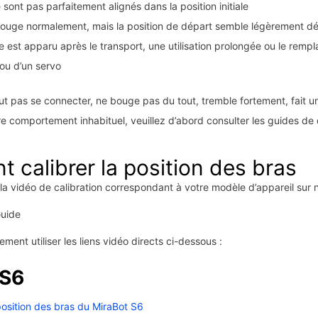
 sont pas parfaitement alignés dans la position initiale
bouge normalement, mais la position de départ semble légèrement d
 est apparu après le transport, une utilisation prolongée ou le remp
ou d’un servo
eut pas se connecter, ne bouge pas du tout, tremble fortement, fait u
re comportement inhabituel, veuillez d’abord consulter les guides d
calibrer la position des bras
 la vidéo de calibration correspondant à votre modèle d’appareil sur n
uide
ent utiliser les liens vidéo directs ci-dessous :
 S6
position des bras du MiraBot S6