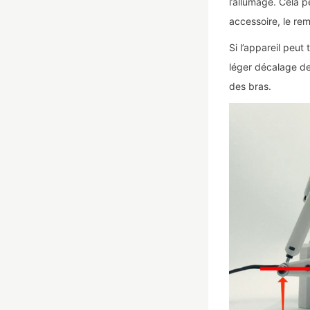
l’allumage. Cela p
accessoire, le re
Si l’appareil peu
léger décalage de 
des bras.