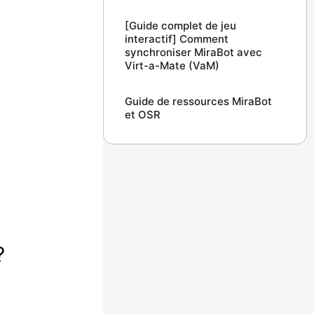
[Guide complet de jeu
interactif] Comment
synchroniser MiraBot avec
Virt-a-Mate (VaM)
Guide de ressources MiraBot
et OSR
?