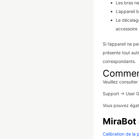
Les bras ne
L’appareil 
Le décalage
accessoire 
Si l’appareil ne p
présente tout aut
correspondants.
Comment 
Veuillez consulter
Support → User G
Vous pouvez égalem
MiraBot
Calibration de la 