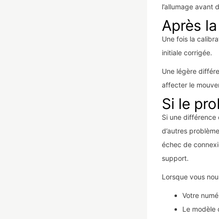
l’allumage avant d
Après la
Une fois la calibra
initiale corrigée.
Une légère différ
affecter le mouve
Si le pr
Si une différence 
d’autres problème
échec de connexio
support.
Lorsque vous nous 
Votre num
Le modèle d