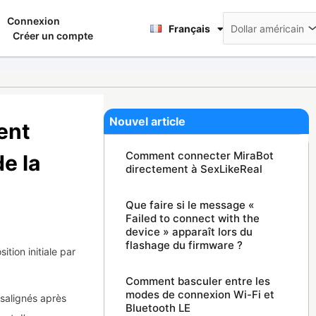
Deutsch
Connexion
nier
Français
日本語
Créer un compte
Nouvel article
ent
Comment connecter MiraBot
e la
directement à SexLikeReal
Que faire si le message «
Failed to connect with the
device » apparaît lors du
flashage du firmware ?
tion initiale par
Comment basculer entre les
modes de connexion Wi-Fi et
salignés après
Bluetooth LE