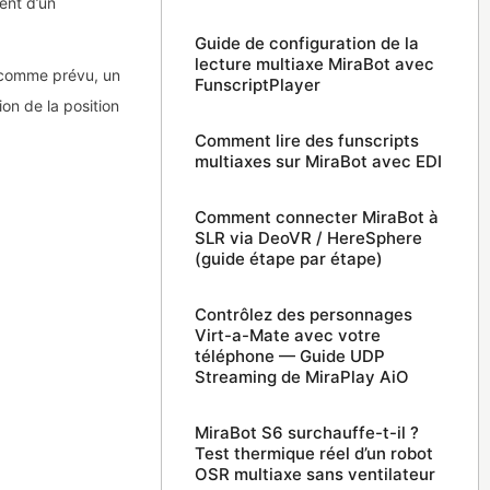
ent d’un
Guide de configuration de la
lecture multiaxe MiraBot avec
e comme prévu, un
FunscriptPlayer
ion de la position
Comment lire des funscripts
multiaxes sur MiraBot avec EDI
Comment connecter MiraBot à
SLR via DeoVR / HereSphere
(guide étape par étape)
Contrôlez des personnages
Virt-a-Mate avec votre
téléphone — Guide UDP
Streaming de MiraPlay AiO
MiraBot S6 surchauffe-t-il ?
Test thermique réel d’un robot
OSR multiaxe sans ventilateur