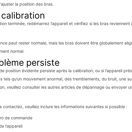
’ajuster la position des bras.
 calibration
tion terminée, redémarrez l’appareil et vérifiez si les bras reviennent 
ence peut rester normale, mais les bras doivent être globalement alig
ment normal.
oblème persiste
de position évidente persiste après la calibration, ou si l’appareil pr
s tels qu’un mouvement anormal, des tremblements, du bruit, une su
n, veuillez consulter les autres articles de dépannage ou envoyer
contactez, veuillez inclure les informations suivantes si possible :
éro de commande
e l’appareil